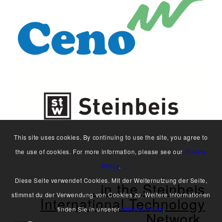
This site uses cookies. By continuing to use the site, you agree to
the use of cookies. For more information, please see our
Privacy
Policy
.
Diese Seite verwendet Cookies. Mit der Weiternutzung der Seite,
… in the Steinbeis
stimmst du der Verwendung von Cookies zu. Weitere Informationen
International Technology
finden Sie in unserer
Privacy Policy
.
Network.