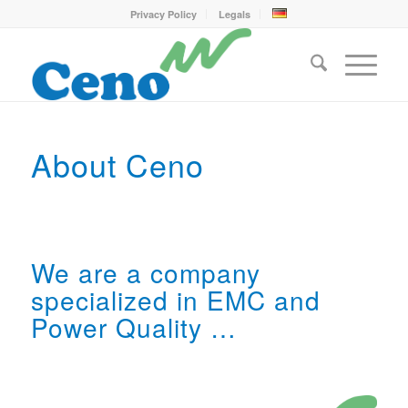
Privacy Policy
Legals
About Ceno
We are a company
specialized in EMC and
Power Quality …